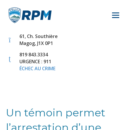
61, Ch. Southière
Magog, J1X 0P1
819 843.3334
URGENCE : 911
ÉCHEC AU CRIME
Un témoin permet
l’arrestation d’une