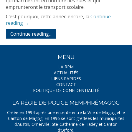
qui marcheront en bordure des rues et qui
emprunteront le transport scolaire.
C’est pourquoi, cette année encore, la
Continue
reading
→
Continue reading...
MENU
LA RPM
ACTUALITÉS
LIENS RAPIDES
CONTACT
POLITIQUE DE CONFIDENTIALITÉ
LA RÉGIE DE POLICE MEMPHRÉMAGOG
Créée en 1994 après une entente entre la Ville de Magog et le
Canton de Magog. En 1996 se sont greffées les municipalités
d’Austin, Omerville, Ste-Catherine-de-Hatley et Canton
d’Orford.