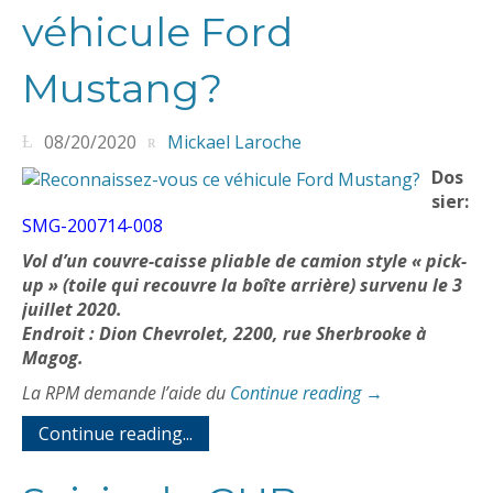
véhicule Ford
Mustang?
08/20/2020
Mickael Laroche
Dos
sier:
SMG-200714-008
Vol d’un couvre-caisse pliable de camion style « pick-
up » (toile qui recouvre la boîte arrière) survenu le 3
juillet 2020.
Endroit : Dion Chevrolet, 2200, rue Sherbrooke à
Magog.
La RPM demande l’aide du
Continue reading
→
Continue reading...