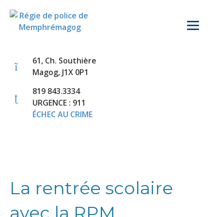
61, Ch. Southière
Magog, J1X 0P1
819 843.3334
URGENCE : 911
ÉCHEC AU CRIME
La rentrée scolaire
avec la RPM