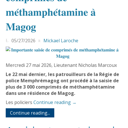
𝐦𝐞́𝐭𝐡𝐚𝐦𝐩𝐡𝐞́𝐭𝐚𝐦𝐢𝐧𝐞 𝐚̀
𝐌𝐚𝐠𝐨𝐠
05/27/2026
Mickael Laroche
Mercredi 27 mai 2026, Lieutenant Nicholas Marcoux
Le 22 mai dernier, les patrouilleurs de la Régie de
police Memphrémagog ont procédé à la saisie de
plus de 3 000 comprimés de méthamphétamine
dans une résidence de Magog.
Les policiers
Continue reading
→
Continue reading...