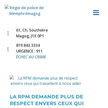
61, Ch. Southière
Magog, J1X 0P1
819 843.3334
URGENCE : 911
ÉCHEC AU CRIME
LA RPM DEMANDE PLUS DE
RESPECT ENVERS CEUX QUI