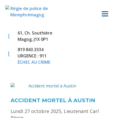
61, Ch. Southière
Magog, J1X 0P1
819 843.3334
URGENCE : 911
ÉCHEC AU CRIME
ACCIDENT MORTEL À AUSTIN
Lundi 27 octobre 2025, Lieutenant Carl
Pépin