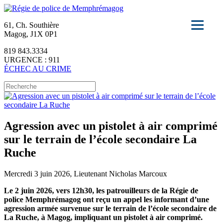
61, Ch. Southière
Magog, J1X 0P1
819 843.3334
URGENCE : 911
ÉCHEC AU CRIME
Agression avec un pistolet à air comprimé
sur le terrain de l’école secondaire La
Ruche
Mercredi 3 juin 2026, Lieutenant Nicholas Marcoux
Le 2 juin 2026, vers 12h30, les patrouilleurs de la Régie de
police Memphrémagog ont reçu un appel les informant d’une
agression armée survenue sur le terrain de l’école secondaire de
La Ruche, à Magog, impliquant un pistolet à air comprimé.