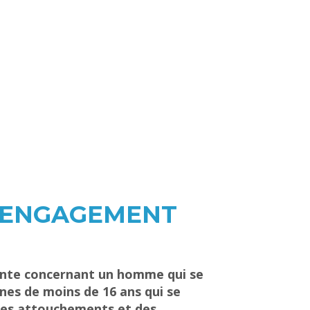
D’ENGAGEMENT
ainte concernant un homme qui se
nnes de moins de 16 ans qui se
des attouchements et des