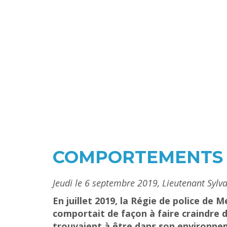
COMPORTEMENTS I
Jeudi le 6 septembre 2019, Lieutenant Sylv
En juillet 2019, la Régie de police d
comportait de façon à faire craindre d
trouvaient à être dans son environne