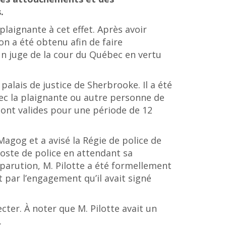
.
aignante à cet effet. Après avoir
on a été obtenu afin de faire
n juge de la cour du Québec en vertu
palais de justice de Sherbrooke. Il a été
vec la plaignante ou autre personne de
 sont valides pour une période de 12
agog et a avisé la Régie de police de
oste de police en attendant sa
parution, M. Pilotte a été formellement
t par l’engagement qu’il avait signé
cter. À noter que M. Pilotte avait un
.