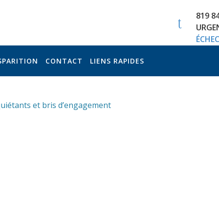
819 8
URGEN
ÉCHEC
SPARITION
CONTACT
LIENS RAPIDES