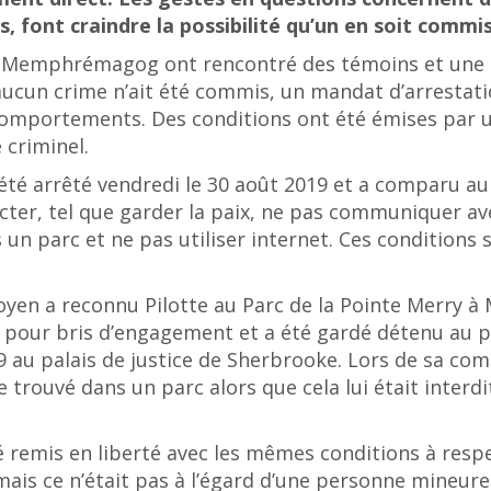
, font craindre la possibilité qu’un en soit commis
e Memphrémagog ont rencontré des témoins et une pl
’aucun crime n’ait été commis, un mandat d’arrestati
 comportements. Des conditions ont été émises par u
 criminel.
 été arrêté vendredi le 30 août 2019 et a comparu au 
ecter, tel que garder la paix, ne pas communiquer a
 un parc et ne pas utiliser internet. Ces conditions
en a reconnu Pilotte au Parc de la Pointe Merry à M
pour bris d’engagement et a été gardé détenu au p
au palais de justice de Sherbrooke. Lors de sa com
trouvé dans un parc alors que cela lui était interdi
té remis en liberté avec les mêmes conditions à respe
ais ce n’était pas à l’égard d’une personne mineure