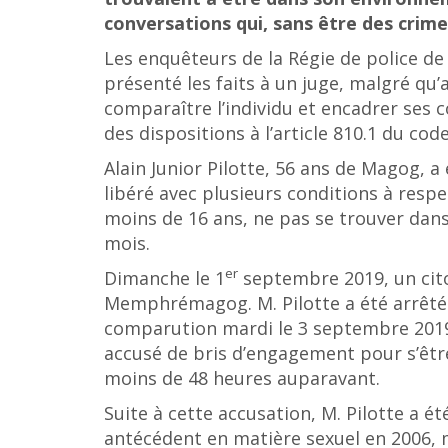
conversations qui, sans être des crimes
Les enquêteurs de la Régie de police d
présenté les faits à un juge, malgré qu
comparaître l’individu et encadrer ses
des dispositions à l’article 810.1 du code
Alain Junior Pilotte, 56 ans de Magog, a
libéré avec plusieurs conditions à resp
moins de 16 ans, ne pas se trouver dans
mois.
er
Dimanche le 1
septembre 2019, un citoy
Memphrémagog. M. Pilotte a été arrêté 
comparution mardi le 3 septembre 2019 
accusé de bris d’engagement pour s’être 
moins de 48 heures auparavant.
Suite à cette accusation, M. Pilotte a é
antécédent en matière sexuel en 2006, m