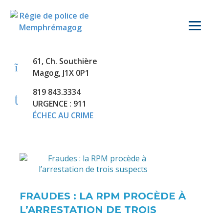
61, Ch. Southière
Magog, J1X 0P1
819 843.3334
URGENCE : 911
ÉCHEC AU CRIME
FRAUDES : LA RPM PROCÈDE À
L’ARRESTATION DE TROIS