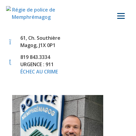
61, Ch. Southière
Magog, J1X 0P1
819 843.3334
URGENCE : 911
ÉCHEC AU CRIME