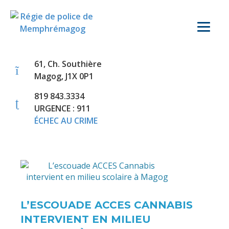
61, Ch. Southière
Magog, J1X 0P1
819 843.3334
URGENCE : 911
ÉCHEC AU CRIME
L’ESCOUADE ACCES CANNABIS
INTERVIENT EN MILIEU