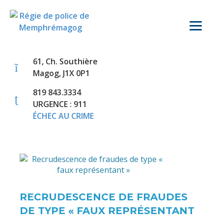
61, Ch. Southière
Magog, J1X 0P1
819 843.3334
URGENCE : 911
ÉCHEC AU CRIME
RECRUDESCENCE DE FRAUDES
DE TYPE « FAUX REPRÉSENTANT