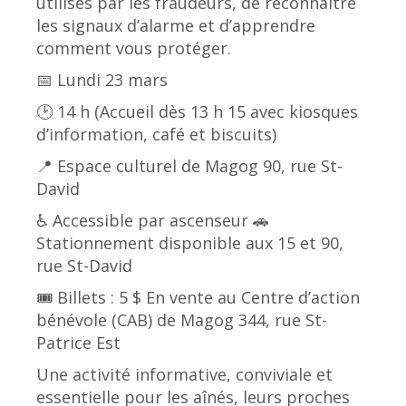
utilisés par les fraudeurs, de reconnaître
les signaux d’alarme et d’apprendre
comment vous protéger.
📅 Lundi 23 mars
🕑 14 h (Accueil dès 13 h 15 avec kiosques
d’information, café et biscuits)
📍 Espace culturel de Magog 90, rue St-
David
♿ Accessible par ascenseur 🚗
Stationnement disponible aux 15 et 90,
rue St-David
🎟 Billets : 5 $ En vente au Centre d’action
bénévole (CAB) de Magog 344, rue St-
Patrice Est
Une activité informative, conviviale et
essentielle pour les aînés, leurs proches