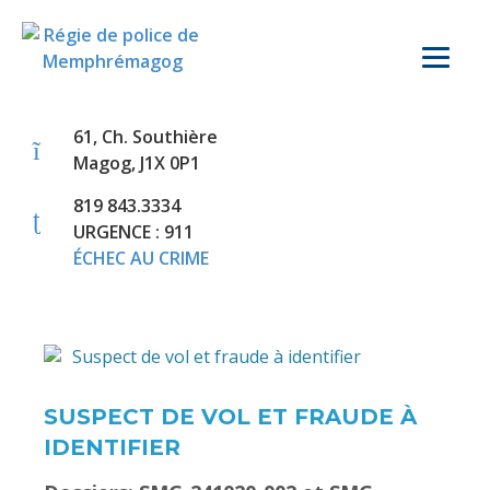
61, Ch. Southière
Magog, J1X 0P1
819 843.3334
URGENCE : 911
ÉCHEC AU CRIME
SUSPECT DE VOL ET FRAUDE À
IDENTIFIER