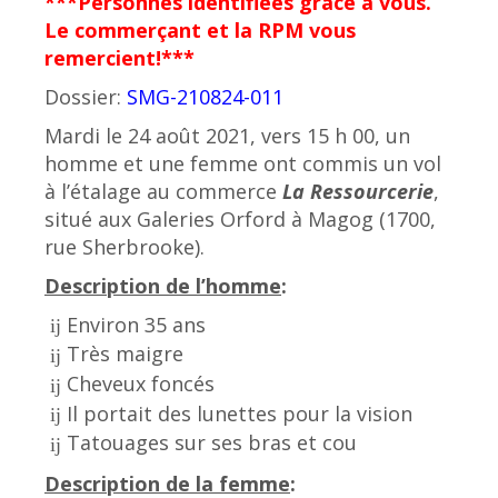
***Personnes identifiées grâce à vous.
Le commerçant et la RPM vous
remercient!***
Dossier:
SMG-210824-011
Mardi le 24 août 2021, vers 15 h 00, un
homme et une femme ont commis un vol
à l’étalage au commerce
La Ressourcerie
,
situé aux Galeries Orford à Magog (1700,
rue Sherbrooke).
Description de l’homme
:
Environ 35 ans
Très maigre
Cheveux foncés
Il portait des lunettes pour la vision
Tatouages sur ses bras et cou
Description de la femme
: