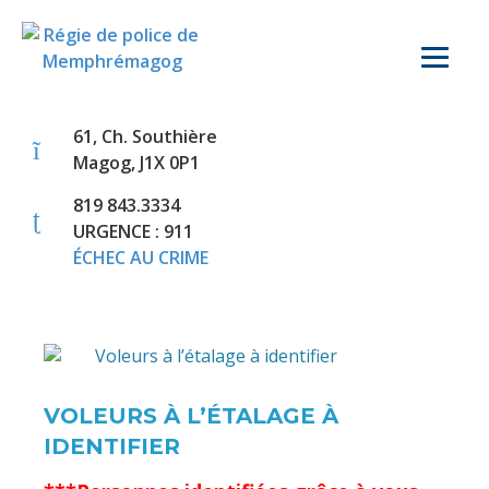
61, Ch. Southière
Magog, J1X 0P1
819 843.3334
URGENCE : 911
ÉCHEC AU CRIME
VOLEURS À L’ÉTALAGE À
IDENTIFIER