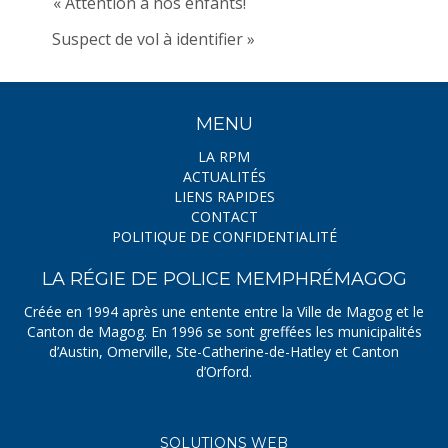
« Attention à nos enfants!
Suspect de vol à identifier »
MENU
LA RPM
ACTUALITÉS
LIENS RAPIDES
CONTACT
POLITIQUE DE CONFIDENTIALITÉ
LA RÉGIE DE POLICE MEMPHRÉMAGOG
Créée en 1994 après une entente entre la Ville de Magog et le
Canton de Magog. En 1996 se sont greffées les municipalités
d’Austin, Omerville, Ste-Catherine-de-Hatley et Canton
d’Orford.
SOLUTIONS WEB