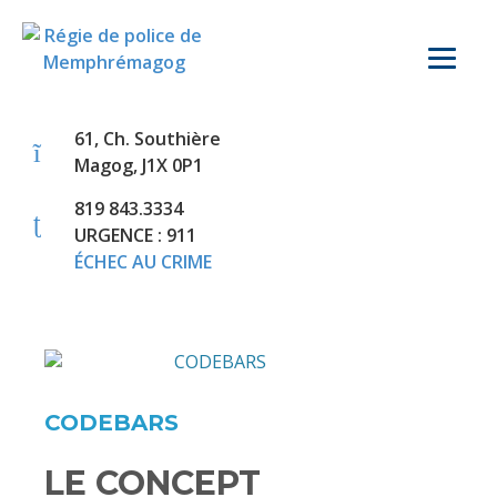
61, Ch. Southière
Magog, J1X 0P1
819 843.3334
URGENCE : 911
ÉCHEC AU CRIME
CODEBARS
LE CONCEPT