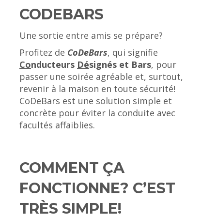
CODEBARS
Une sortie entre amis se prépare?
Profitez de
CoDeBars
, qui signifie
Co
nducteurs
Dé
signés et Bars
, pour
passer une soirée agréable et, surtout,
revenir à la maison en toute sécurité!
CoDeBars est une solution simple et
concrète pour éviter la conduite avec
facultés affaiblies.
COMMENT ÇA
FONCTIONNE? C’EST
TRÈS SIMPLE!