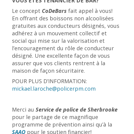
VOUS ÊTES TENANCIER DE BAR?
Le concept
CoDeBars
fait appel à vous!
En offrant des boissons non alcoolisées
gratuites aux conducteurs désignés, vous
adhérez à un mouvement collectif et
social qui mise sur la valorisation et
l’encouragement du rôle de conducteur
désigné. Une excellente façon de vous
assurer que vos clients rentrent à la
maison de façon sécuritaire.
POUR PLUS D’INFORMATION:
mickael.laroche@policerpm.com
Merci au
Service de police de Sherbrooke
pour le partage de ce magnifique
programme de prévention ainsi qu’à la
SAAQ
pour le soutien financier!