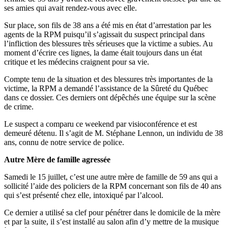
ses amies qui avait rendez-vous avec elle.
Sur place, son fils de 38 ans a été mis en état d’arrestation par les
agents de la RPM puisqu’il s’agissait du suspect principal dans
l’infliction des blessures très sérieuses que la victime a subies. Au
moment d’écrire ces lignes, la dame était toujours dans un état
critique et les médecins craignent pour sa vie.
Compte tenu de la situation et des blessures très importantes de la
victime, la RPM a demandé l’assistance de la Sûreté du Québec
dans ce dossier. Ces derniers ont dépêchés une équipe sur la scène
de crime.
Le suspect a comparu ce weekend par visioconférence et est
demeuré détenu. Il s’agit de M. Stéphane Lennon, un individu de 38
ans, connu de notre service de police.
Autre Mère de famille agressée
Samedi le 15 juillet, c’est une autre mère de famille de 59 ans qui a
sollicité l’aide des policiers de la RPM concernant son fils de 40 ans
qui s’est présenté chez elle, intoxiqué par l’alcool.
Ce dernier a utilisé sa clef pour pénétrer dans le domicile de la mère
et par la suite, il s’est installé au salon afin d’y mettre de la musique