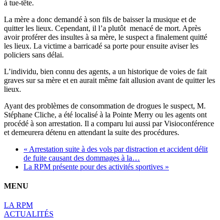
à tue-tête.
La mère a donc demandé à son fils de baisser la musique et de
quitter les lieux. Cependant, il l’a plutôt menacé de mort. Après
avoir proférer des insultes à sa mère, le suspect a finalement quitté
les lieux. La victime a barricadé sa porte pour ensuite aviser les
policiers sans délai.
L’individu, bien connu des agents, a un historique de voies de fait
graves sur sa mère et en aurait même fait allusion avant de quitter les
lieux.
Ayant des problèmes de consommation de drogues le suspect, M.
Stéphane Cliche, a été localisé à la Pointe Merry ou les agents ont
procédé à son arrestation. Il a comparu lui aussi par Visioconférence
et demeurera détenu en attendant la suite des procédures.
« Arrestation suite à des vols par distraction et accident délit
de fuite causant des dommages à la…
La RPM présente pour des activités sportives »
MENU
LA RPM
ACTUALITÉS