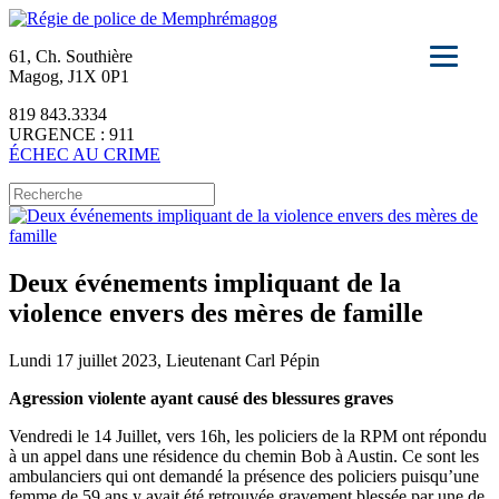
61, Ch. Southière
Magog, J1X 0P1
819 843.3334
URGENCE : 911
ÉCHEC AU CRIME
Deux événements impliquant de la
violence envers des mères de famille
Lundi 17 juillet 2023, Lieutenant Carl Pépin
Agression violente ayant causé des blessures graves
Vendredi le 14 Juillet, vers 16h, les policiers de la RPM ont répondu
à un appel dans une résidence du chemin Bob à Austin. Ce sont les
ambulanciers qui ont demandé la présence des policiers puisqu’une
femme de 59 ans y avait été retrouvée gravement blessée par une de