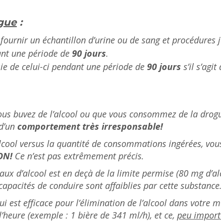
ogue
:
 fournir un échantillon d’urine ou de sang et procédures j
ant une période de
90 jours
.
e de celui-ci pendant une période de
90 jours
s’il s’agi
vous buvez de l’alcool ou que vous consommez de la drogu
 d’un
comportement très irresponsable!
alcool versus la quantité de consommations ingérées, vous
ON!
Ce n’est pas extrêmement précis.
aux d’alcool est en deçà de la limite permise (80 mg d’alc
apacités de conduire sont affaiblies par cette substance
ui est efficace pour l’élimination de l’alcool dans votr
heure (exemple : 1 bière de 341 ml/h), et ce,
peu import