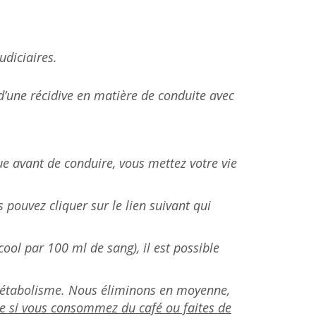
udiciaires.
t d’une récidive en matière de conduite avec
e avant de conduire, vous mettez votre vie
 pouvez cliquer sur le lien suivant qui
ool par 100 ml de sang), il est possible
.
e métabolisme. Nous éliminons en moyenne,
e si vous consommez du café ou faites de