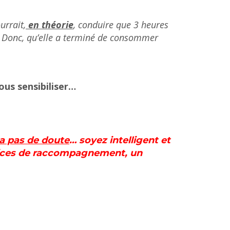
urrait,
en théorie
, conduire que 3 heures
 Donc, qu’elle a terminé de consommer
vous sensibiliser…
y a pas de doute
… soyez intelligent et
ervices de raccompagnement, un