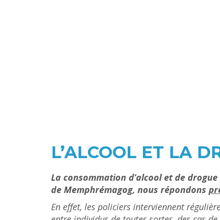
L’ALCOOL ET LA 
La consommation d’alcool et de drogue p
de Memphrémagog, nous répondons
pr
En effet, les policiers interviennent régul
entre individus de toutes sortes, des cas de