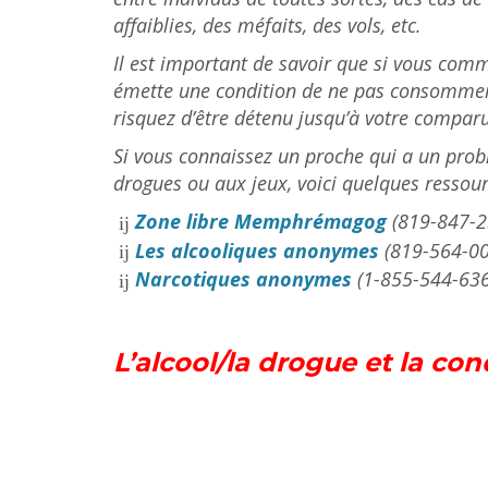
affaiblies, des méfaits, des vols, etc.
Il est important de savoir que si vous comme
émette une condition de ne pas consommer d
risquez d’être détenu jusqu’à votre comparu
Si vous connaissez un proche qui a un prob
drogues ou aux jeux, voici quelques ressour
Zone libre Memphrémagog
(819-847-2
Les alcooliques anonymes
(819-564-00
Narcotiques anonymes
(1-855-544-63
L’alcool/la drogue et la c