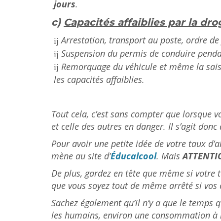
jours
.
c)
Capacités affaiblies par la dr
Arrestation, transport au poste, ordre de
Suspension du permis de conduire pend
Remorquage du véhicule et même la saisi
les capacités affaiblies.
Tout cela, c’est sans compter que lorsque 
et celle des autres en danger. Il s’agit donc
Pour avoir une petite idée de votre taux d’
mène au site d’
Éducalcool
. Mais
ATTENTI
De plus, gardez en tête que même si votre t
que vous soyez tout de même arrêté si vos c
Sachez également qu’il n’y a que le temps q
les humains, environ une consommation à l’