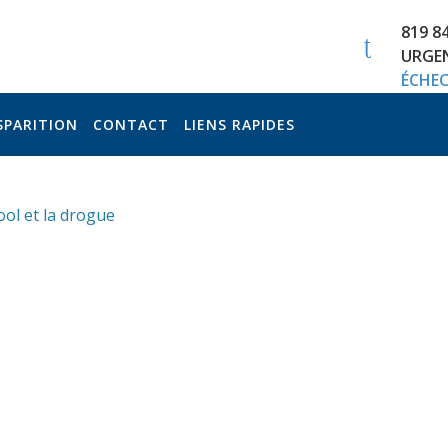
819 8
URGEN
ÉCHEC
SPARITION
CONTACT
LIENS RAPIDES