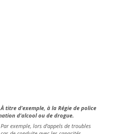
titre d’exemple, à la Régie de police
tion d’alcool ou de drogue.
 Par exemple, lors d’appels de troubles
 cas de conduite avec les capacités