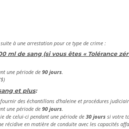
suite à une arrestation pour ce type de crime :
0 ml de sang (si vous êtes « Tolérance zér
ant une période de
90 jours
.
($)
sang et plus
:
fournir des échantillons d’haleine et procédures judiciair
ant une période de
90 jours
.
e de celui-ci pendant une période de
30 jours
si votre 
d’une récidive en matière de conduite avec les capacités aff