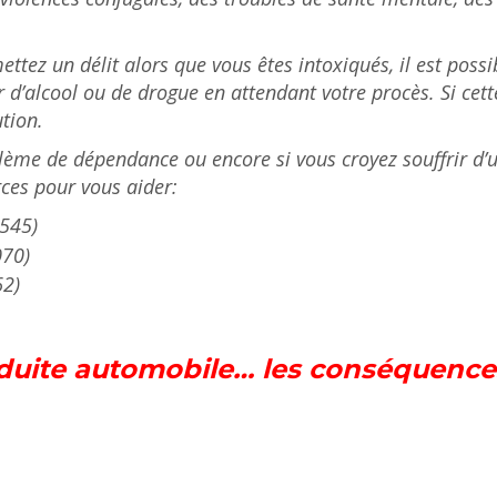
ttez un délit alors que vous êtes intoxiqués, il est possib
’alcool ou de drogue en attendant votre procès. Si cette
tion.
lème de dépendance ou encore si vous croyez souffrir d’
ces pour vous aider:
545)
70)
62)
onduite automobile… les conséquence