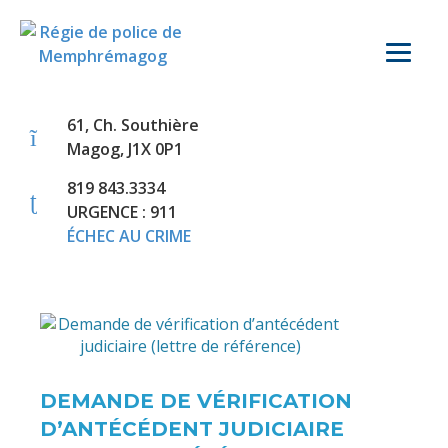
61, Ch. Southière
Magog, J1X 0P1
819 843.3334
URGENCE : 911
ÉCHEC AU CRIME
DEMANDE DE VÉRIFICATION
D’ANTÉCÉDENT JUDICIAIRE